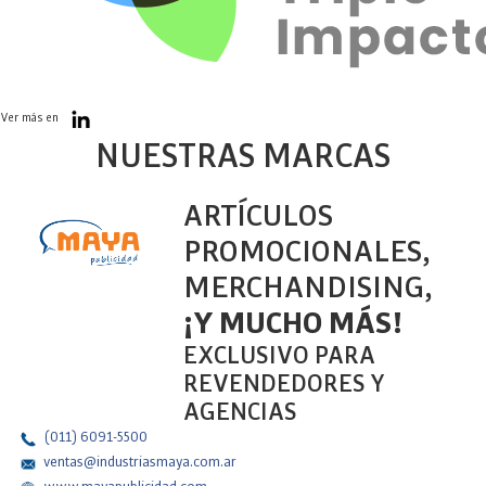
Ver más en
NUESTRAS MARCAS
ARTÍCULOS
PROMOCIONALES,
MERCHANDISING,
¡Y MUCHO MÁS!
EXCLUSIVO PARA
REVENDEDORES Y
AGENCIAS
(011) 6091-5500
ventas@industriasmaya.com.ar