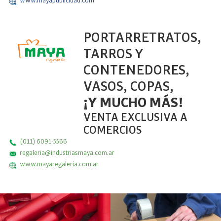
www.mayapublicidad.com
PORTARRETRATOS,
TARROS Y
CONTENEDORES,
VASOS, COPAS,
¡Y MUCHO MÁS!
VENTA EXCLUSIVA A
COMERCIOS
(011) 6091-5566
regaleria@industriasmaya.com.ar
www.mayaregaleria.com.ar